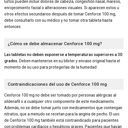
Estos pueden incluir dolores de cabeza, congestión nasal, mareos,
enrojecimiento facial o alteraciones visuales. Si aparecen estos u
otros efectos secundarios después de tomar Cenforce 100 mg,
debe consultarlo con su médico y no tomar otra tableta hasta
entonces.
¿Cómo se debe almacenar Cenforce 100 mg?
Las tabletas no deben exponerse a temperaturas superiores a 30
grados.
Deben mantenerse en su blíster y envase original hasta el
momento de su uso para protegerlas de la humedad.
Contraindicaciones del uso de Cenforce 100 mg
Cenforce 100 mg no debe ser tomado por personas alérgicas al
sildenafil o a cualquier otro componente de este medicamento.
Además, no se debe tomar junto con medicamentos que contengan
nitratos, que a menudo se recetan para la angina de pecho. El uso
de Cenforce 100 mg también está contraindicado para pacientes
con problemas cardíacos o hepáticos graves. Pacientes que hayan