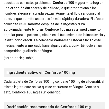
asociados con estos problemas.
Cenforce 100 mg permite lograr
una erección duradera y de calidad
, lo que proporciona a los
hombres alegría en su vida sexual. Aumenta el flujo sanguíneo al
pene, lo que permite una erección más rápida y duradera. El efecto
comienza en
30 minutos después de la ingesta
y dura
aproximadamente
6 horas
. Cenforce 100 mg es un medicamento
popular para la potencia, eficaz en el tratamiento de la impotencia y
la disfunción eréctil. La compañía
Vadhaman Lifecare
lanzó este
medicamento al mercado hace algunos años, convirtiéndolo en un
competidor igualitario de Viagra.
[tiered-pricing-table]
Ingrediente activo en Cenforce 100 mg
Cada tableta de Cenforce 100 mg contiene
100 mg de sildenafil
, el
mismo ingrediente activo que se encuentra en Viagra. Gracias a
esto, Cenforce 100 mg es un genérico.
Dosificación recomendada de Cenforce 100 mg