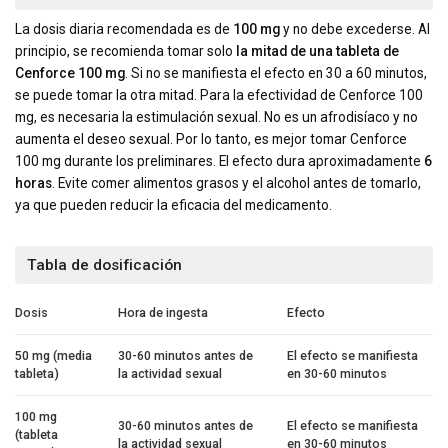
La dosis diaria recomendada es de
100 mg
y no debe excederse. Al
principio, se recomienda tomar solo
la mitad de una tableta de
Cenforce 100 mg
. Si no se manifiesta el efecto en 30 a 60 minutos,
se puede tomar la otra mitad. Para la efectividad de Cenforce 100
mg, es necesaria la estimulación sexual. No es un afrodisíaco y no
aumenta el deseo sexual. Por lo tanto, es mejor tomar Cenforce
100 mg durante los preliminares. El efecto dura aproximadamente
6
horas
. Evite comer alimentos grasos y el alcohol antes de tomarlo,
ya que pueden reducir la eficacia del medicamento.
Tabla de dosificación
Dosis
Hora de ingesta
Efecto
50 mg (media
30-60 minutos antes de
El efecto se manifiesta
tableta)
la actividad sexual
en 30-60 minutos
100 mg
30-60 minutos antes de
El efecto se manifiesta
(tableta
la actividad sexual
en 30-60 minutos