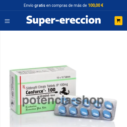
Saltar
Envío
gratis
en compras de más de
100,00 €
al
contenido