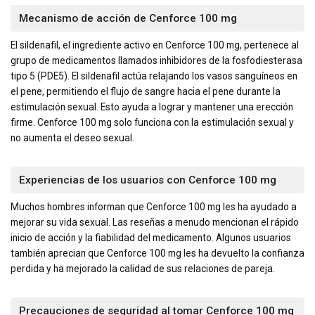
Mecanismo de acción de Cenforce 100 mg
El sildenafil, el ingrediente activo en Cenforce 100 mg, pertenece al
grupo de medicamentos llamados inhibidores de la fosfodiesterasa
tipo 5 (PDE5). El sildenafil actúa relajando los vasos sanguíneos en
el pene, permitiendo el flujo de sangre hacia el pene durante la
estimulación sexual. Esto ayuda a lograr y mantener una erección
firme. Cenforce 100 mg solo funciona con la estimulación sexual y
no aumenta el deseo sexual.
Experiencias de los usuarios con Cenforce 100 mg
Muchos hombres informan que Cenforce 100 mg les ha ayudado a
mejorar su vida sexual. Las reseñas a menudo mencionan el rápido
inicio de acción y la fiabilidad del medicamento. Algunos usuarios
también aprecian que Cenforce 100 mg les ha devuelto la confianza
perdida y ha mejorado la calidad de sus relaciones de pareja.
Precauciones de seguridad al tomar Cenforce 100 mg