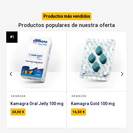
Productos más vendidos
Productos populares de nuestra oferta
#1
KAMAGRA
KAMAGRA
Kamagra Oral Jelly 100 mg
Kamagra Gold 100 mg
24,00
€
16,50
€