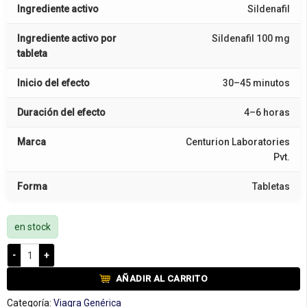
Ingrediente activo
Sildenafil
Ingrediente activo por
Sildenafil 100 mg
tableta
Inicio del efecto
30–45 minutos
Duración del efecto
4–6 horas
Marca
Centurion Laboratories
Pvt.
Forma
Tabletas
en stock
Cenforce 100 mg cantidad
AÑADIR AL CARRITO
Categoría:
Viagra Genérica