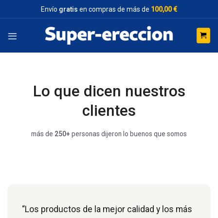
Saltar
Envío
gratis
en compras de más de
100,00 €
al
contenido
Lo que dicen nuestros
clientes
más de
250+
personas dijeron lo buenos que somos
“Los productos de la mejor calidad y los más