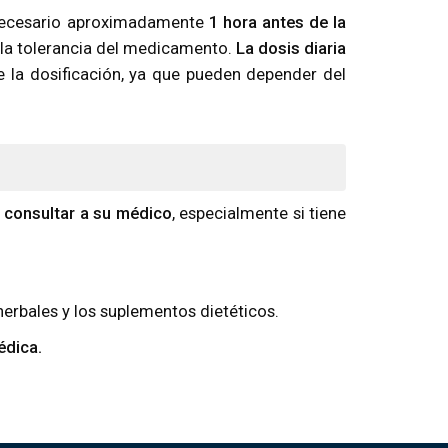
 necesario aproximadamente
1 hora antes de la
 la tolerancia del medicamento.
La dosis diaria
 la dosificación, ya que pueden depender del
e consultar a su médico
, especialmente si tiene
rbales y los suplementos dietéticos.
édica.