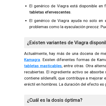
El genérico de Viagra está disponible e
tabletas efervescentes
.
El genérico de Viagra ayuda no solo en 
problemas como la eyaculación precoz. Pu
¿Existen variantes de Viagra dispon
Actualmente, hay más de una docena de medi
Kamagra
. Existen diferentes formas de Kam
tabletas masticables
, entre otras. Otra alter
recubiertas. El ingrediente activo se absorb
contiene sildenafil, que contribuye a mejorar 
eréctil en hombres. La duración del efecto e
¿Cuál es la dosis óptima?