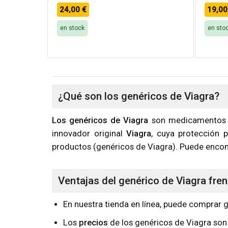
24,00
€
19,0
en stock
en sto
¿Qué son los genéricos de Viagra?
Los genéricos de Viagra
son medicamentos pa
innovador original
Viagra
, cuya protección 
productos (genéricos de Viagra). Puede encon
Ventajas del genérico de Viagra frent
En nuestra tienda en línea, puede comprar 
Los
precios
de los genéricos de Viagra son 