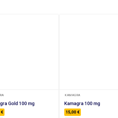
+
RA
KAMAGRA
gra Gold 100 mg
Kamagra 100 mg
0
€
15,00
€