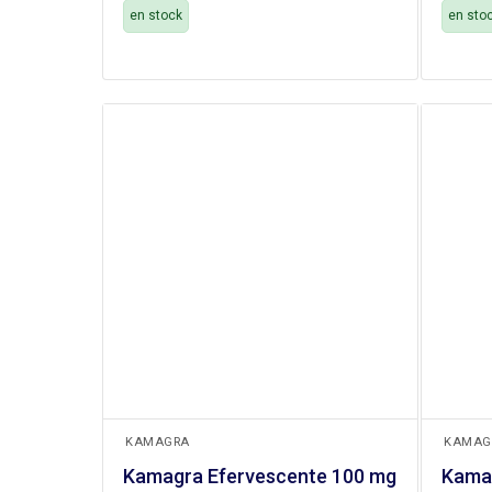
en stock
en sto
+
+
KAMAGRA
KAMAG
Kamagra Efervescente 100 mg
Kama