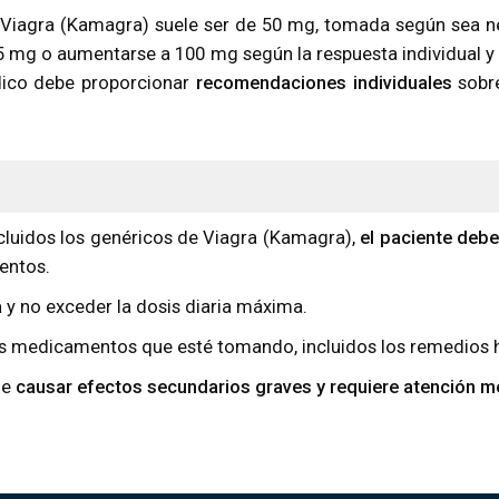
e Viagra (Kamagra) suele ser de 50 mg, tomada según sea
5 mg o aumentarse a 100 mg según la respuesta individual y
co debe proporcionar
recomendaciones individuales
sobre
luidos los genéricos de Viagra (Kamagra),
el paciente deb
entos.
a
y no exceder la dosis diaria máxima.
 medicamentos que esté tomando, incluidos los remedios he
de
causar efectos secundarios graves y requiere atención m