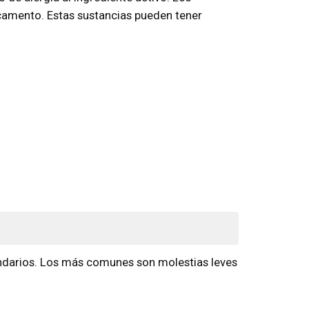
camento. Estas sustancias pueden tener
ndarios. Los más comunes son molestias leves