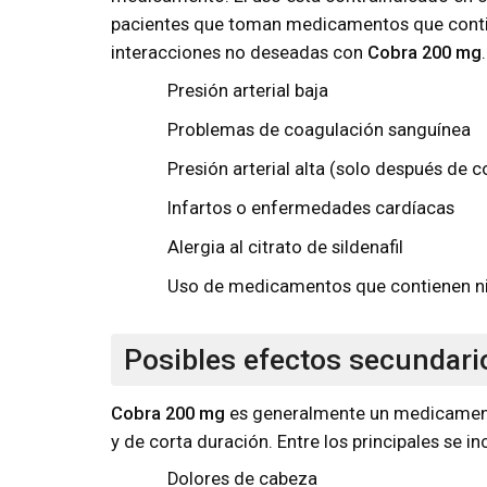
pacientes que toman medicamentos que contie
interacciones no deseadas con
Cobra 200 mg
Presión arterial baja
Problemas de coagulación sanguínea
Presión arterial alta (solo después de 
Infartos o enfermedades cardíacas
Alergia al citrato de sildenafil
Uso de medicamentos que contienen nit
Posibles efectos secundari
Cobra 200 mg
es generalmente un medicamento
y de corta duración. Entre los principales se in
Dolores de cabeza