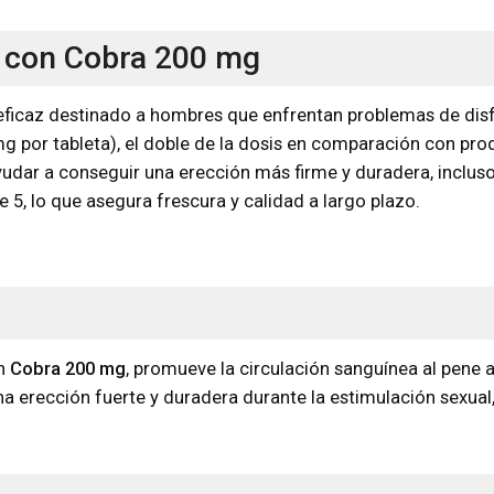
a con Cobra 200 mg
icaz destinado a hombres que enfrentan problemas de disf
0 mg por tableta), el doble de la dosis en comparación con
yudar a conseguir una erección más firme y duradera, inclus
 5, lo que asegura frescura y calidad a largo plazo.
en
Cobra 200 mg
, promueve la circulación sanguínea al pene a
 erección fuerte y duradera durante la estimulación sexual,