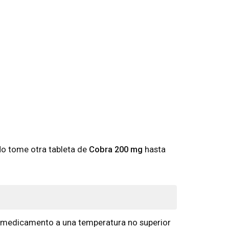
No tome otra tableta de
Cobra 200 mg
hasta
l medicamento a una temperatura no superior