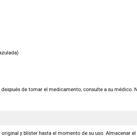
 azulada)
s después de tomar el medicamento, consulte a su médico. 
riginal y blíster hasta el momento de su uso. Almacenar e