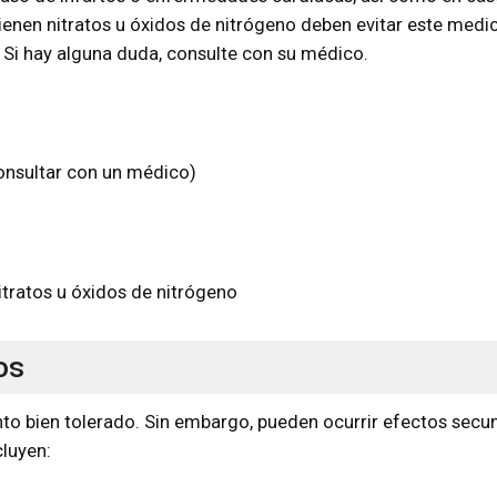
nen nitratos u óxidos de nitrógeno deben evitar este medi
. Si hay alguna duda, consulte con su médico.
consultar con un médico)
ratos u óxidos de nitrógeno
os
 bien tolerado. Sin embargo, pueden ocurrir efectos secu
cluyen: