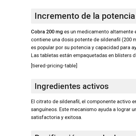
Incremento de la potenci
Cobra 200 mg
es un medicamento altamente ef
contiene una dosis potente de sildenafil (20
es popular por su potencia y capacidad para a
Las tabletas están empaquetadas en blísters de
[tiered-pricing-table]
Ingredientes activos
El citrato de sildenafil, el componente activo 
sanguíneos. Este mecanismo ayuda a lograr una
satisfactoria y exitosa.