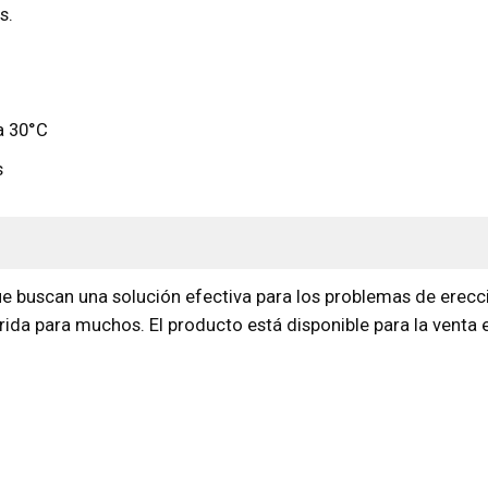
s.
a 30°C
s
e buscan una solución efectiva para los problemas de erecc
erida para muchos. El producto está disponible para la venta