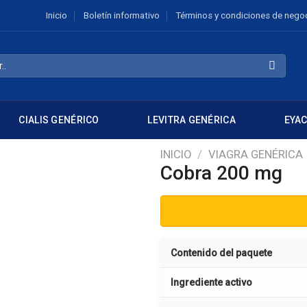
Inicio
Boletín informativo
Términos y condiciones de nego
CIALIS GENÉRICO
LEVITRA GENÉRICA
EYA
INICIO
/
VIAGRA GENÉRICA
Cobra 200 mg
Contenido del paquete
Ingrediente activo