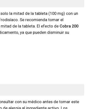
lo la mitad de la tableta (100 mg) con un
afrodisíaco. Se recomienda tomar el
mitad de la tableta. El efecto de
Cobra 200
dicamento, ya que pueden disminuir su
consultar con su médico antes de tomar este
de alergia al ingrediente activo. Los