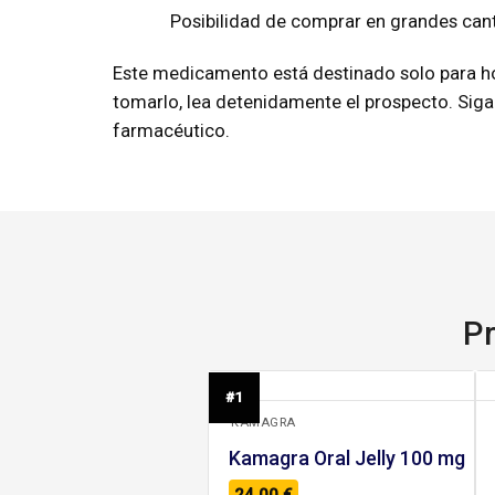
Posibilidad de comprar en grandes can
Este medicamento está destinado solo para h
tomarlo, lea detenidamente el prospecto. Siga
farmacéutico.
Pr
+
#1
KAMAGRA
Kamagra Oral Jelly 100 mg
24,00
€