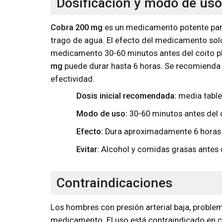
Dosificación y modo de uso
Cobra 200 mg
es un medicamento potente para
trago de agua. El efecto del medicamento solo
medicamento 30-60 minutos antes del coito plan
mg
puede durar hasta 6 horas. Se recomienda 
efectividad.
Dosis inicial recomendada:
media table
Modo de uso:
30-60 minutos antes del 
Efecto:
Dura aproximadamente 6 horas
Evitar:
Alcohol y comidas grasas antes
Contraindicaciones
Los hombres con presión arterial baja, proble
medicamento. El uso está contraindicado en ca