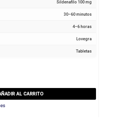
Sildenafilo 100 mg
30–60 minutos
4–6 horas
Lovegra
Tabletas
AÑADIR AL CARRITO
res