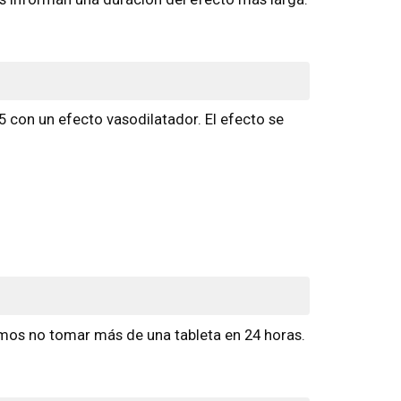
-5 con un efecto vasodilatador. El efecto se
amos no tomar más de una tableta en 24 horas.