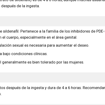
s después de la ingesta.
de sildenafil. Pertenece a la familia de los inhibidores de PDE
 el cuerpo, especialmente en el área genital.
ulación sexual es necesaria para aumentar el deseo.
 bajo condiciones clínicas.
fil generalmente es bien tolerado por las mujeres.
utos después de la ingesta y dura de 4 a 6 horas. Recomend
.