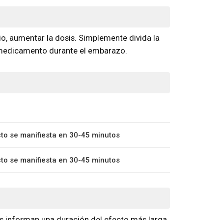
o, aumentar la dosis. Simplemente divida la
e medicamento durante el embarazo.
cto se manifiesta en 30-45 minutos
cto se manifiesta en 30-45 minutos
as informan una duración del efecto más larga.