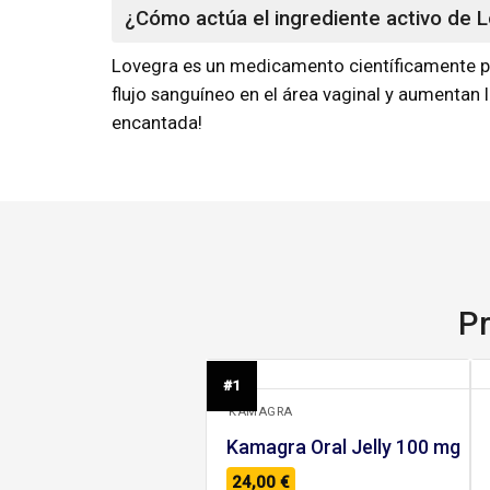
¿Cómo actúa el ingrediente activo de 
Lovegra es un medicamento científicamente pr
flujo sanguíneo en el área vaginal y aumentan 
encantada!
Pr
+
#1
KAMAGRA
Kamagra Oral Jelly 100 mg
24,00
€