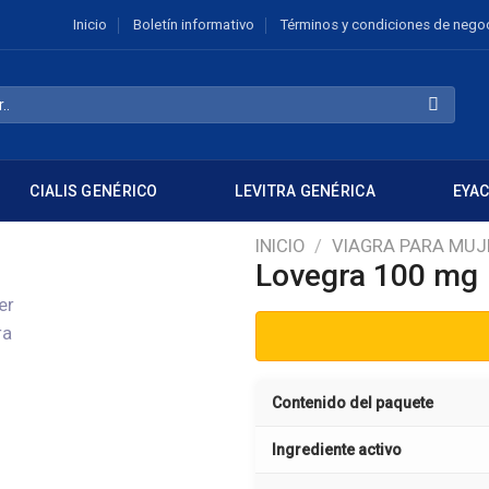
Inicio
Boletín informativo
Términos y condiciones de nego
CIALIS GENÉRICO
LEVITRA GENÉRICA
EYA
INICIO
/
VIAGRA PARA MUJ
Lovegra 100 mg
Contenido del paquete
Ingrediente activo