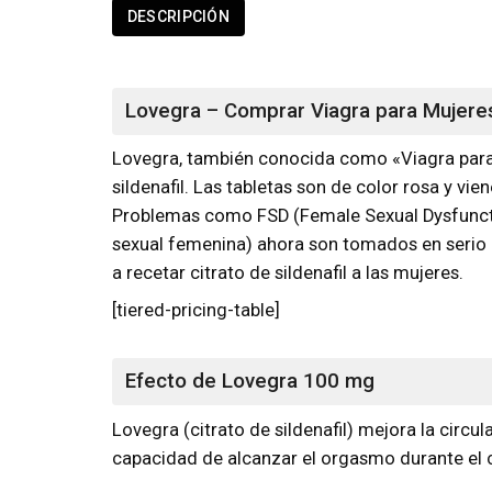
DESCRIPCIÓN
Lovegra – Comprar Viagra para Mujere
Lovegra, también conocida como «Viagra para 
sildenafil. Las tabletas son de color rosa y v
Problemas como FSD (Female Sexual Dysfunctio
sexual femenina) ahora son tomados en serio
a recetar citrato de sildenafil a las mujeres.
[tiered-pricing-table]
Efecto de Lovegra 100 mg
Lovegra (citrato de sildenafil) mejora la circu
capacidad de alcanzar el orgasmo durante el c