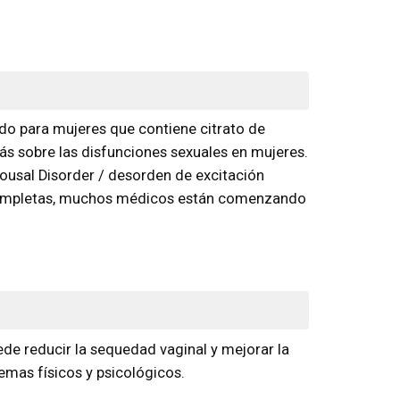
do para mujeres que contiene citrato de
más sobre las disfunciones sexuales en mujeres.
usal Disorder / desorden de excitación
 completas, muchos médicos están comenzando
uede reducir la sequedad vaginal y mejorar la
emas físicos y psicológicos.