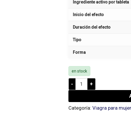
Ingrediente activo por tableta
Inicio del efecto
Duración del efecto
Tipo
Forma
en stock
Lovegra 100 mg cantidad
Categoría:
Viagra para muje