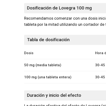
Dosificación de Lovegra 100 mg
Recomendamos comenzar con una dosis inicial d
tableta por la mitad utilizando un cortador d
Tabla de dosificación
Dosis
Hora d
50 mg (media tableta)
30-45 
100 mg (una tableta entera)
30-45 
Duración y inicio del efecto
La duración efectiva del efecto de Lovegra (ci