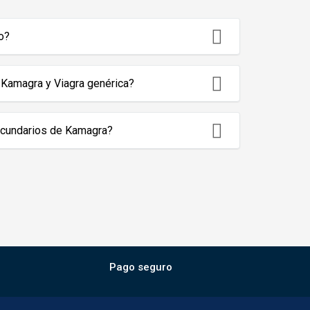
o?
e Kamagra y Viagra genérica?
ecundarios de Kamagra?
Pago seguro