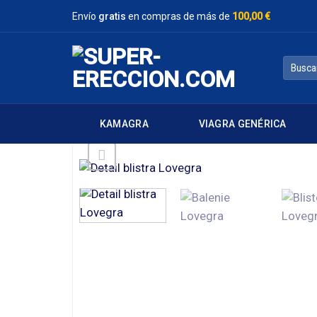
Saltar
Envío
gratis
en compras de más de
100,00 €
al
contenido
Buscar
por:
KAMAGRA
VIAGRA GENÉRICA