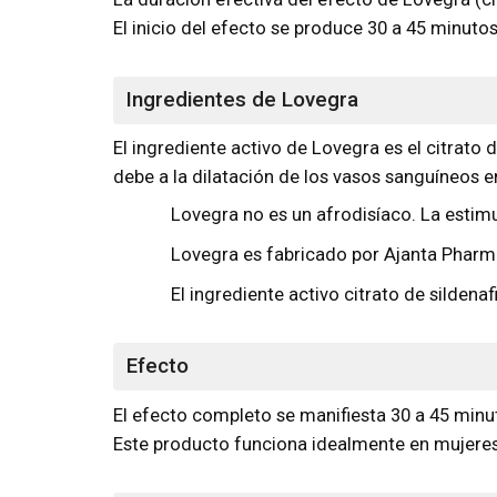
El inicio del efecto se produce 30 a 45 minuto
Ingredientes de Lovegra
El ingrediente activo de Lovegra es el citrato 
debe a la dilatación de los vasos sanguíneos en
Lovegra no es un afrodisíaco. La estim
Lovegra es fabricado por Ajanta Pharma
El ingrediente activo citrato de sildena
Efecto
El efecto completo se manifiesta 30 a 45 min
Este producto funciona idealmente en mujeres