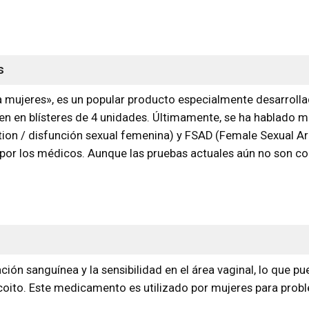
s
mujeres», es un popular producto especialmente desarrolla
ienen en blísteres de 4 unidades. Últimamente, se ha hablado 
n / disfunción sexual femenina) y FSAD (Female Sexual Aro
 por los médicos. Aunque las pruebas actuales aún no son
lación sanguínea y la sensibilidad en el área vaginal, lo que p
oito. Este medicamento es utilizado por mujeres para probl