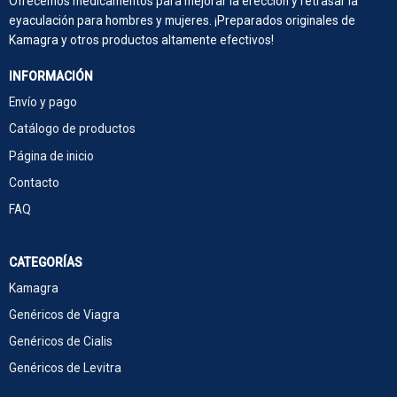
Ofrecemos medicamentos para mejorar la erección y retrasar la
eyaculación para hombres y mujeres. ¡Preparados originales de
Kamagra y otros productos altamente efectivos!
INFORMACIÓN
Envío y pago
Catálogo de productos
Página de inicio
Contacto
FAQ
CATEGORÍAS
Kamagra
Genéricos de Viagra
Genéricos de Cialis
Genéricos de Levitra