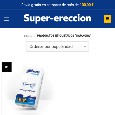
Saltar
Envío
gratis
en compras de más de
100,00 €
al
contenido
INICIO
/
PRODUCTOS ETIQUETADOS “KAMAGRA”
#1